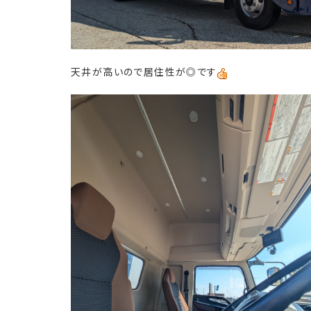
天井が高いので居住性が◎です