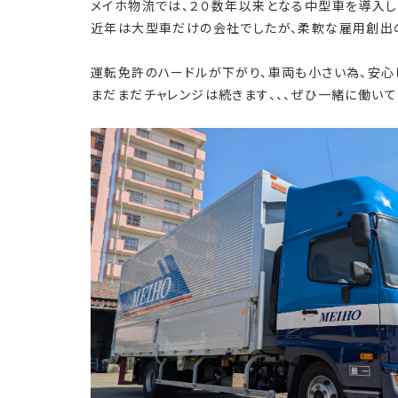
メイホ物流では、２０数年以来となる中型車を導入し
近年は大型車だけの会社でしたが、柔軟な雇用創出の
運転免許のハードルが下がり、車両も小さい為、安心
まだまだチャレンジは続きます、、、ぜひ一緒に働い