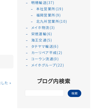
明穂輸送(37)
本社営業所(19)
福岡営業所(9)
北九州営業所(10)
メイホ物流(3)
栄徳運輸(6)
海王交通(5)
タテヤマ輸送(6)
カーリペア平成(2)
コーウン流通(0)
メイホグループ(22)
ブログ内検索
ました
»