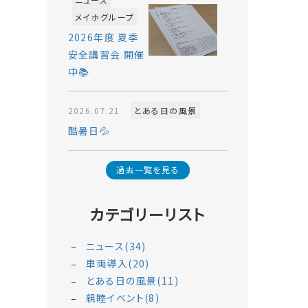
メイホグループ
2026年度 夏季
安全講習会 開催
中📚
2026.07.21
とある日の風景
酷暑日💦
過去一覧を見る
カテゴリーリスト
ニュース(34)
車両導入(20)
とある日の風景(11)
親睦イベント(8)