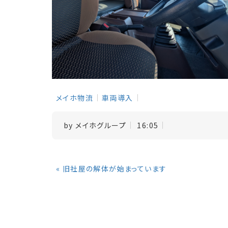
メイホ物流
車両導入
by
メイホグループ
16:05
«
旧社屋の解体が始まっています