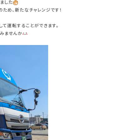
ました
ため、新たなチャレンジです！
して運転することができます。
てみませんか