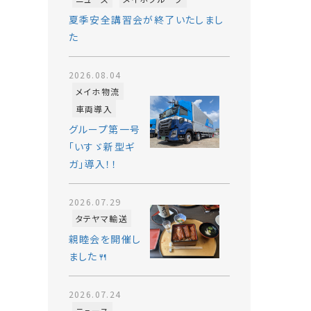
夏季安全講習会が終了いたしまし
た
2026.08.04
メイホ物流
車両導入
グループ第一号
「いすゞ新型ギ
ガ」導入！！
2026.07.29
タテヤマ輸送
親睦会を開催し
ました🍴
2026.07.24
ニュース