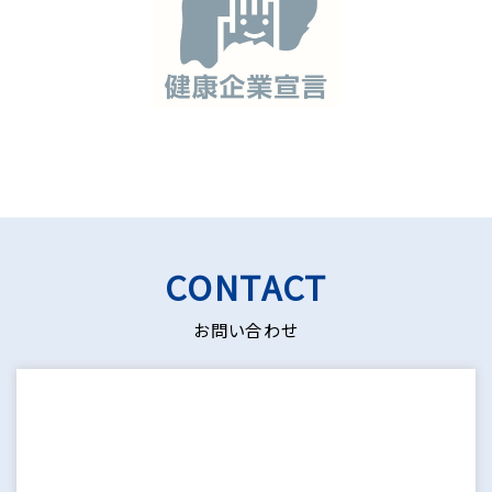
CONTACT
Tel.
0766-21-0140
メイホ物流への各種ご相談、ご質問は
お問い合わせ
気軽にご連絡ください
メールフォーム >