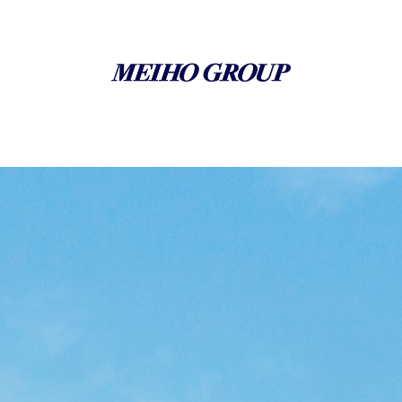
富山県 埼玉県 福岡県の運送会社｜メイホグループ