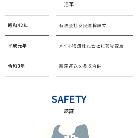
沿革
昭和42年
有限会社女良運輸設立
平成元年
メイホ物流株式会社に商号変更
令和3年
新湊運送を吸収合併
SAFETY
認証