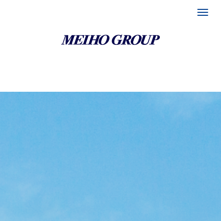
富山県 埼玉県 福岡県の運送会社｜メイホグループ