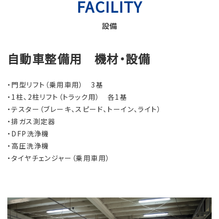
FACILITY
設備
自動車整備用 機材・設備
・門型リフト（乗用車用） 3基
・1柱、2柱リフト（トラック用） 各1基
・テスター（ブレーキ、スピード、トーイン、ライト）
・排ガス測定器
・DFP洗浄機
・高圧洗浄機
・タイヤチェンジャー（乗用車用）