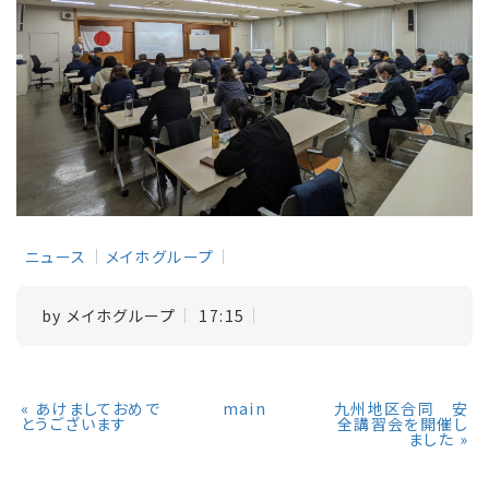
ニュース
メイホグループ
by
メイホグループ
17:15
«
あけましておめで
main
九州地区合同 安
とうございます
全講習会を開催し
ました
»