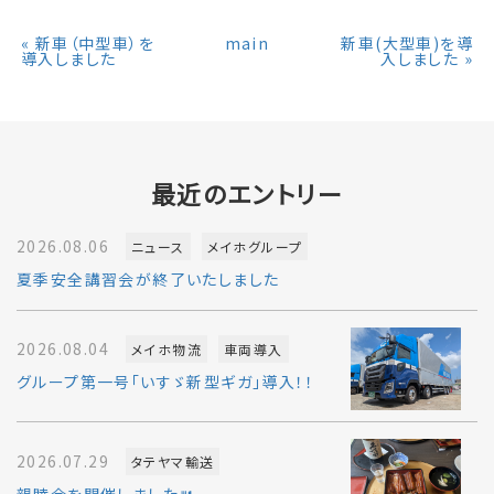
«
新車（中型車）を
main
新車(大型車)を導
導入しました
入しました
»
最近のエントリー
2026.08.06
ニュース
メイホグループ
夏季安全講習会が終了いたしました
2026.08.04
メイホ物流
車両導入
グループ第一号「いすゞ新型ギガ」導入！！
2026.07.29
タテヤマ輸送