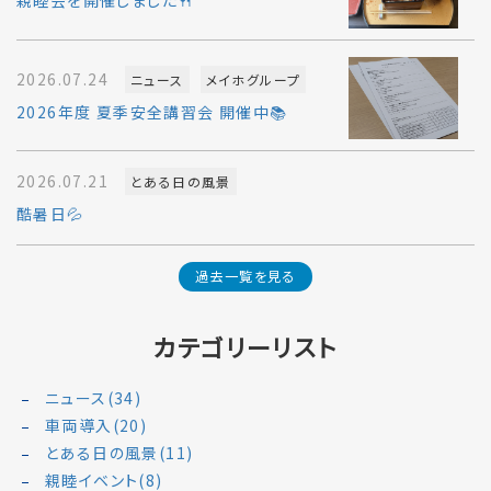
親睦会を開催しました🍴
2026.07.24
ニュース
メイホグループ
2026年度 夏季安全講習会 開催中📚
2026.07.21
とある日の風景
酷暑日💦
過去一覧を見る
カテゴリーリスト
ニュース(34)
車両導入(20)
とある日の風景(11)
親睦イベント(8)