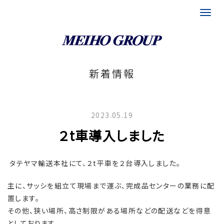
富山県 埼玉県 福岡県の運送会社｜メイホグループ
新着情報
2023.05.19
２t車導入しました
タテヤマ輸送本社にて、２t平車を２台導入しました。
主に、サッシを組立て現場まで運ぶ、完成品センターの業務に配
置します。
その他、狭い場所、高さ制限がある場所などの配送などを得意
としております。