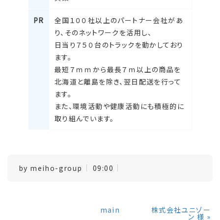
PR
全国１００社以上のパートナー会社があ
り、そのネットワークを活用し、
日当り７５０台のトラックを動かしており
ます。
最短７ｍｍから最長７ｍ以上の商品を
北海道と離島を除き、翌日配送を行って
ます。
また、環境活動や健康活動にも積極的に
取り組んでいます。
by
meiho-group
09:00
main
株式会社ユニゾー
ン 様
»